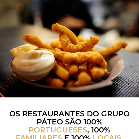
OS RESTAURANTES DO GRUPO
PÁTEO SÃO 100%
PORTUGUESES
, 100%
FAMILIARES
E 100%
LOCAIS
.