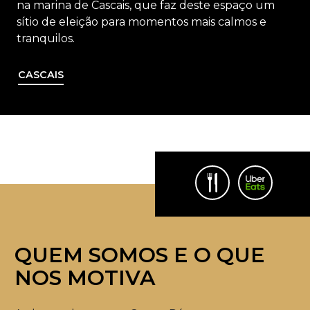
na marina de Cascais, que faz deste espaço um
sítio de eleição para momentos mais calmos e
tranquilos.
CASCAIS
QUEM SOMOS E O QUE
NOS MOTIVA