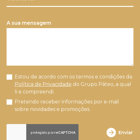
A sua mensagem
Estou de acordo com os termos e condições da
Política de Privacidade
do Grupo Páteo, a qual
li e compreendi.
Pretendo receber informações por e-mail
sobre novidades e promoções.
Enviar