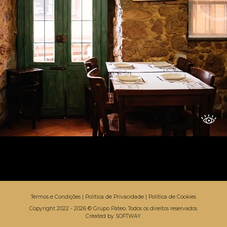
Termos e Condições
|
Política de Privacidade
|
Política de Cookies
Copyright 2022 - 2026 © Grupo Páteo. Todos os direitos reservados.
Created by
SOFTWAY
.