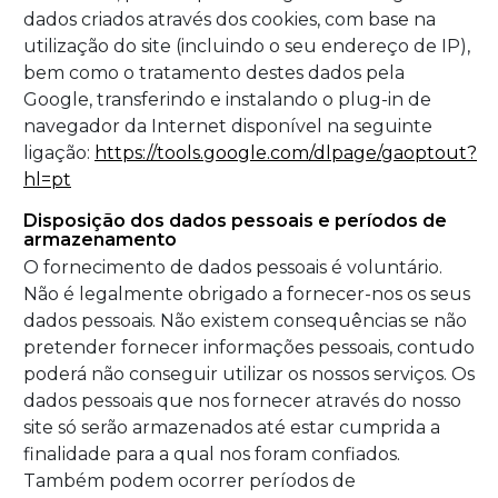
dados criados através dos cookies, com base na
utilização do site (incluindo o seu endereço de IP),
bem como o tratamento destes dados pela
Google, transferindo e instalando o plug-in de
navegador da Internet disponível na seguinte
ligação:
https://tools.google.com/dlpage/gaoptout?
hl=pt
Disposição dos dados pessoais e períodos de
armazenamento
O fornecimento de dados pessoais é voluntário.
Não é legalmente obrigado a fornecer-nos os seus
dados pessoais. Não existem consequências se não
pretender fornecer informações pessoais, contudo
poderá não conseguir utilizar os nossos serviços. Os
dados pessoais que nos fornecer através do nosso
site só serão armazenados até estar cumprida a
finalidade para a qual nos foram confiados.
Também podem ocorrer períodos de