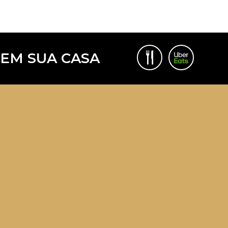
 EM SUA CASA