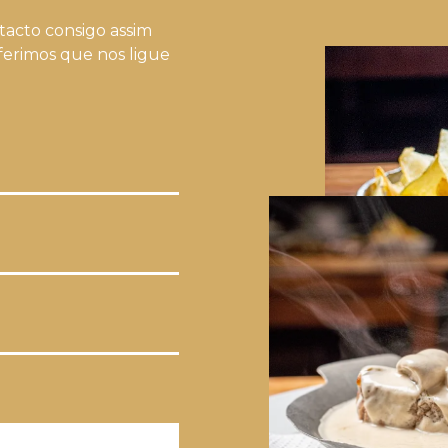
acto consigo assim
ferimos que nos ligue