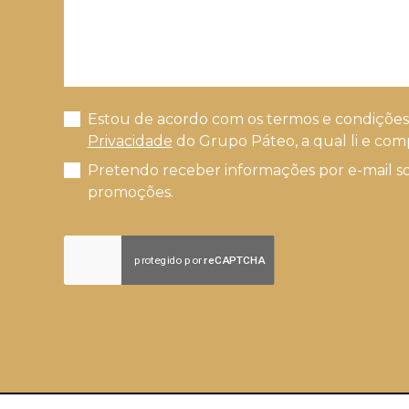
Estou de acordo com os termos e condiçõe
Privacidade
do Grupo Páteo, a qual li e com
Pretendo receber informações por e-mail s
promoções.