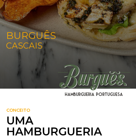
BURGUÊS
CASCAIS
CONCEITO
UMA
HAMBURGUERIA