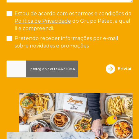
Estou de acordo com os termos e condições da
Política de Privacidade
do Grupo Páteo, a qual
li e compreendi.
Pretendo receber informações por e-mail
sobre novidades e promoções.
Enviar