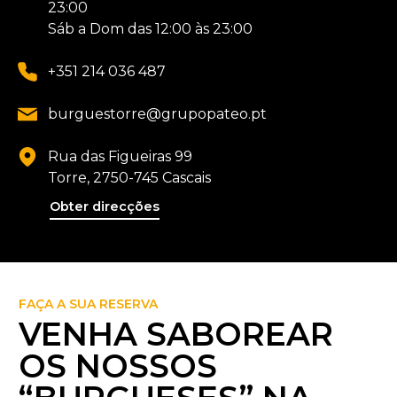
23:00
Sáb a Dom das 12:00 às 23:00
+351 214 036 487
burguestorre@grupopateo.pt
Rua das Figueiras 99
Torre, 2750-745 Cascais
Obter direcções
FAÇA A SUA RESERVA
VENHA SABOREAR
OS NOSSOS