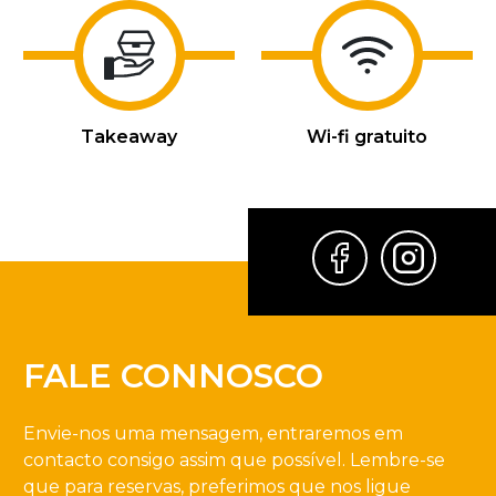
Takeaway
Wi-fi gratuito
FALE CONNOSCO
Envie-nos uma mensagem, entraremos em
contacto consigo assim que possível. Lembre-se
que para reservas, preferimos que nos ligue